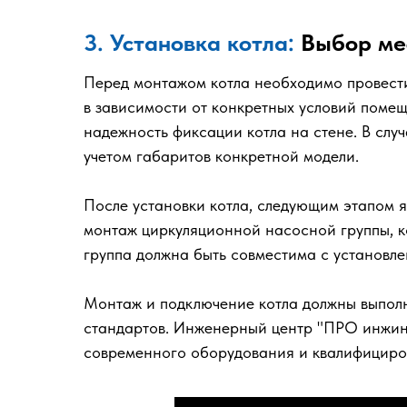
3. Установка котла:
Выбор мес
Перед монтажом котла необходимо провести р
в зависимости от конкретных условий поме
надежность фиксации котла на стене. В слу
учетом габаритов конкретной модели.
После установки котла, следующим этапом я
монтаж циркуляционной насосной группы, к
группа должна быть совместима с установле
Монтаж и подключение котла должны выполн
стандартов. Инженерный центр "ПРО инжин
современного оборудования и квалифициро