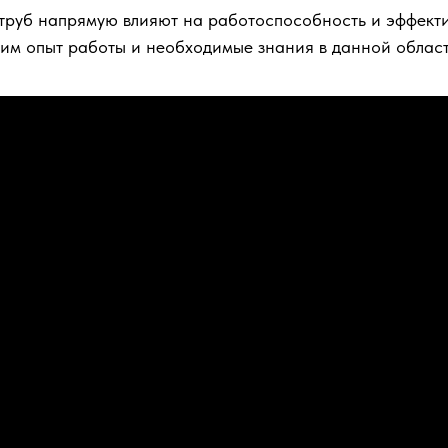
 труб напрямую влияют на работоспособность и эффекти
щим опыт работы и необходимые знания в данной област