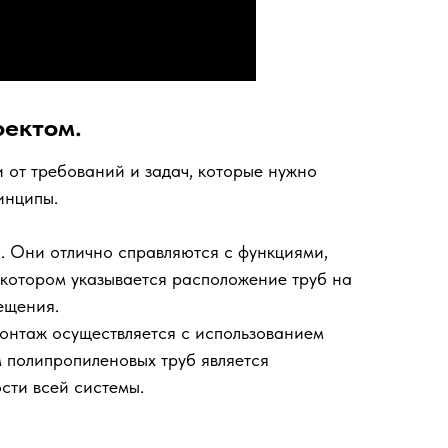
оектом.
и от требований и задач, которые нужно
инципы.
. Они отлично справляются с функциями,
в котором указывается расположение труб на
ещения.
монтаж осуществляется с использованием
 полипропиленовых труб является
сти всей системы.