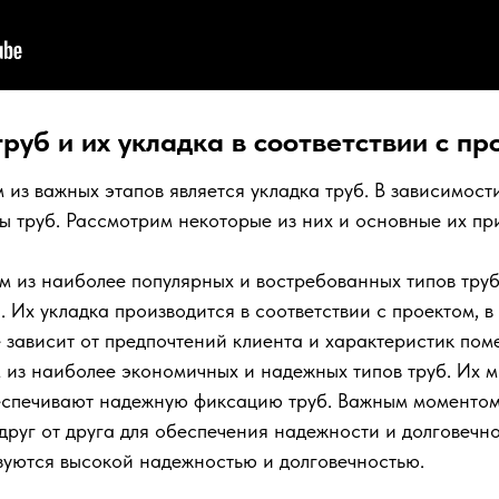
руб и их укладка в соответствии с пр
 из важных этапов является укладка труб. В зависимост
пы труб. Рассмотрим некоторые из них и основные их пр
м из наиболее популярных и востребованных типов труб
. Их укладка производится в соответствии с проектом, 
е зависит от предпочтений клиента и характеристик пом
 из наиболее экономичных и надежных типов труб. Их 
еспечивают надежную фиксацию труб. Важным моментом
руг от друга для обеспечения надежности и долговечно
зуются высокой надежностью и долговечностью.