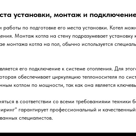
та установки, монтаж и подключение 
аботы по подготовке его места установки. Котел можно 
щения. Монтаж котла на стену подразумевает установк
чае монтажа котла на пол, обычно используется специал
вляется его подключение к системе отопления. Для это
оторая обеспечивает циркуляцию теплоносителя по сис
нным котлом по мощности, так как она является ключев
яться в соответствии со всеми требованиями техники
иринг" гарантирует профессиональный и качественный 
ванных специалистов.