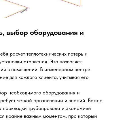
ь, выбор оборудования и
бя расчет теплотехнических потерь и
установки отопления. Это позволяет
ния в помещении. В инженерном центре
е для каждого клиента, учитывая его
одбор необходимого оборудования и
ребует четкой организации и знаний. Важно
та прокладки трубопровода и экономией
тся крайне важным моментом, про который