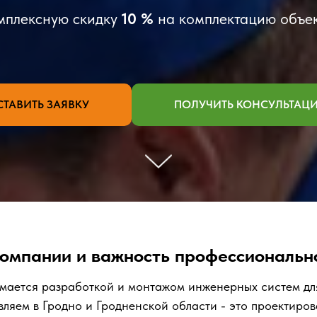
омплексную скидку
10 %
на комплектацию объе
СТАВИТЬ ЗАЯВКУ
ПОЛУЧИТЬ КОНСУЛЬТАЦ
омпании и важность профессионально
ается разработкой и монтажом инженерных систем для
вляем в Гродно и Гродненской области - это проектиров