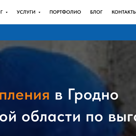
ОГ
УСЛУГИ
ПОРТФОЛИО
БЛОГ
КОНТАКТ
пления
в Гродно
ой области по выг