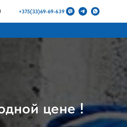
+375(33)69-69-639
Ы
одной цене !