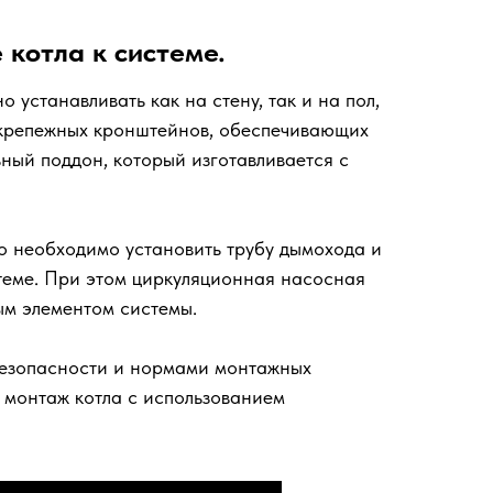
котла к системе.
устанавливать как на стену, так и на пол,
у крепежных кронштейнов, обеспечивающих
ьный поддон, который изготавливается с
го необходимо установить трубу дымохода и
теме. При этом циркуляционная насосная
ым элементом системы.
 безопасности и нормами монтажных
монтаж котла с использованием