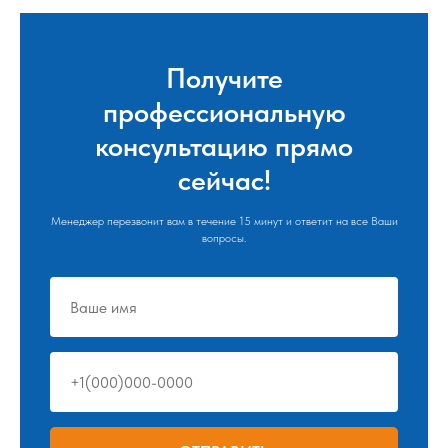
Получите
профессиональную
консультацию прямо
сейчас!
Менеджер перезвонит вам в течение 15 минут и ответит на все Ваши
вопросы.