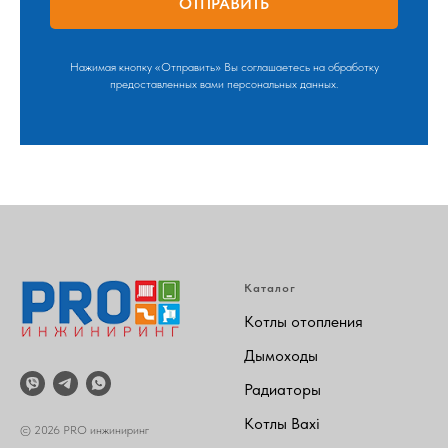
ОТПРАВИТЬ
Нажимая кнопку «Отправить» Вы соглашаетесь на обработку
предоставленных вами персональных данных.
Каталог
Котлы отопления
Дымоходы
Радиаторы
Котлы Baxi
© 2026 PRO инжиниринг