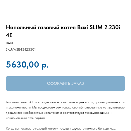
Напольный газовый котел Baxi SLIM 2.230i
4E
BAXI
SKU:
WSB43423301
р.
5630,00
ОФОРМИТЬ ЗАКАЗ
Газовые котлы BAXI - это идеальное сочетание надежности, производительности
и экономичности. Мы предлагаем вам только сертифицированные котлы, которые
прошли все необходимые испытания и соответствуют международным и
национальным стандартам.
Когда вы покупаете газовый котел у нас, вы получаете намного больше, чем