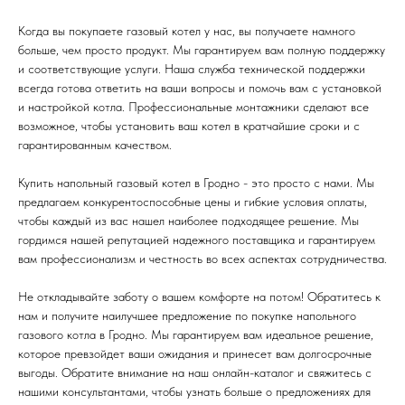
Когда вы покупаете газовый котел у нас, вы получаете намного
больше, чем просто продукт. Мы гарантируем вам полную поддержку
и соответствующие услуги. Наша служба технической поддержки
всегда готова ответить на ваши вопросы и помочь вам с установкой
и настройкой котла. Профессиональные монтажники сделают все
возможное, чтобы установить ваш котел в кратчайшие сроки и с
гарантированным качеством.
Купить напольный газовый котел в Гродно - это просто с нами. Мы
предлагаем конкурентоспособные цены и гибкие условия оплаты,
чтобы каждый из вас нашел наиболее подходящее решение. Мы
гордимся нашей репутацией надежного поставщика и гарантируем
вам профессионализм и честность во всех аспектах сотрудничества.
Не откладывайте заботу о вашем комфорте на потом! Обратитесь к
нам и получите наилучшее предложение по покупке напольного
газового котла в Гродно. Мы гарантируем вам идеальное решение,
которое превзойдет ваши ожидания и принесет вам долгосрочные
выгоды. Обратите внимание на наш онлайн-каталог и свяжитесь с
нашими консультантами, чтобы узнать больше о предложениях для