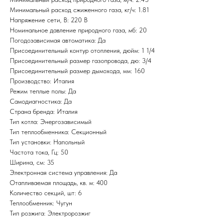
Минимальный расход сжиженного газа, кг/ч: 1.81
Напряжение сети, В: 220 В
Номинальное давление природного газа, мб: 20
Погодозависимая автоматика: Да
Присоединительный контур отопления, дюйм: 1 1/4
Присоединительный размер газопровода, дю: 3/4
Присоединительный размер дымохода, мм: 160
Производство: Италия
Режим теплые полы: Да
Самодиагностика: Да
Страна бренда: Италия
Тип котла: Энергозависимый
Тип теплообменника: Секционный
Тип установки: Напольный
Частота тока, Гц: 50
Ширина, см: 35
Электронная система управления: Да
Отапливаемая площадь, кв. м: 400
Количество секций, шт: 6
Теплообменник: Чугун
Тип розжига: Электророзжиг