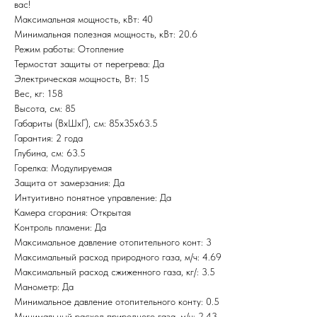
вас!
Максимальная мощность, кВт: 40
Минимальная полезная мощность, кВт: 20.6
Режим работы: Отопление
Термостат защиты от перегрева: Да
Электрическая мощность, Вт: 15
Вес, кг: 158
Высота, см: 85
Габариты (ВхШхГ), см: 85х35х63.5
Гарантия: 2 года
Глубина, см: 63.5
Горелка: Модулируемая
Защита от замерзания: Да
Интуитивно понятное управление: Да
Камера сгорания: Открытая
Контроль пламени: Да
Максимальное давление отопительного конт: 3
Максимальный расход природного газа, м/ч: 4.69
Максимальный расход сжиженного газа, кг/: 3.5
Манометр: Да
Минимальное давление отопительного конту: 0.5
Минимальный расход природного газа, м/ч: 2.43