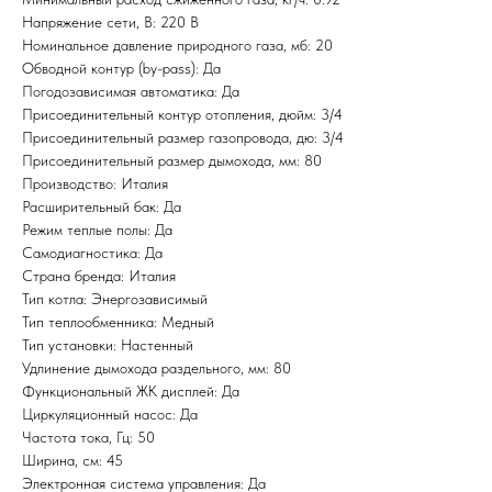
Напряжение сети, В: 220 В
Номинальное давление природного газа, мб: 20
Обводной контур (by-pass): Да
Погодозависимая автоматика: Да
Присоединительный контур отопления, дюйм: 3/4
Присоединительный размер газопровода, дю: 3/4
Присоединительный размер дымохода, мм: 80
Производство: Италия
Расширительный бак: Да
Режим теплые полы: Да
Самодиагностика: Да
Страна бренда: Италия
Тип котла: Энергозависимый
Тип теплообменника: Медный
Тип установки: Настенный
Удлинение дымохода раздельного, мм: 80
Функциональный ЖК дисплей: Да
Циркуляционный насос: Да
Частота тока, Гц: 50
Ширина, см: 45
Электронная система управления: Да