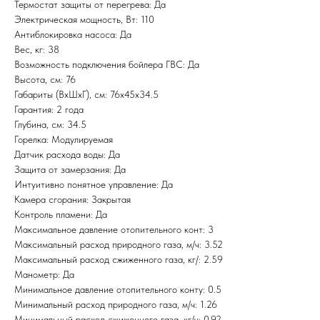
Термостат защиты от перегрева: Да
Электрическая мощность, Вт: 110
Антиблокировка насоса: Да
Вес, кг: 38
Возможность подключения бойлера ГВС: Да
Высота, см: 76
Габариты (ВхШхГ), см: 76x45x34.5
Гарантия: 2 года
Глубина, см: 34.5
Горелка: Модулируемая
Датчик расхода воды: Да
Защита от замерзания: Да
Интуитивно понятное управление: Да
Камера сгорания: Закрытая
Контроль пламени: Да
Максимальное давление отопительного конт: 3
Максимальный расход природного газа, м/ч: 3.52
Максимальный расход сжиженного газа, кг/: 2.59
Манометр: Да
Минимальное давление отопительного конту: 0.5
Минимальный расход природного газа, м/ч: 1.26
Минимальный расход сжиженного газа, кг/ч: 0.92