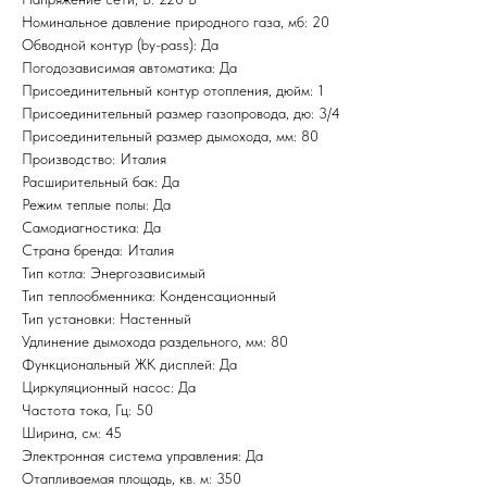
Номинальное давление природного газа, мб: 20
Обводной контур (by-pass): Да
Погодозависимая автоматика: Да
Присоединительный контур отопления, дюйм: 1
Присоединительный размер газопровода, дю: 3/4
Присоединительный размер дымохода, мм: 80
Производство: Италия
Расширительный бак: Да
Режим теплые полы: Да
Самодиагностика: Да
Страна бренда: Италия
Тип котла: Энергозависимый
Тип теплообменника: Конденсационный
Тип установки: Настенный
Удлинение дымохода раздельного, мм: 80
Функциональный ЖК дисплей: Да
Циркуляционный насос: Да
Частота тока, Гц: 50
Ширина, см: 45
Электронная система управления: Да
Отапливаемая площадь, кв. м: 350