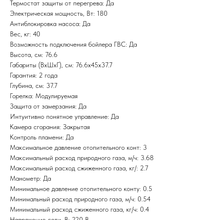
Термостат защиты от перегрева: Да
Электрическая мощность, Вт: 180
Антиблокировка насоса: Да
Вес, кг: 40
Возможность подключения бойлера ГВС: Да
Высота, см: 76.6
Габариты (ВхШхГ), см: 76.6x45x37.7
Гарантия: 2 года
Глубина, см: 37.7
Горелка: Модулируемая
Защита от замерзания: Да
Интуитивно понятное управление: Да
Камера сгорания: Закрытая
Контроль пламени: Да
Максимальное давление отопительного конт: 3
Максимальный расход природного газа, м/ч: 3.68
Максимальный расход сжиженного газа, кг/: 2.7
Манометр: Да
Минимальное давление отопительного конту: 0.5
Минимальный расход природного газа, м/ч: 0.54
Минимальный расход сжиженного газа, кг/ч: 0.4
Напряжение сети, В: 220 В