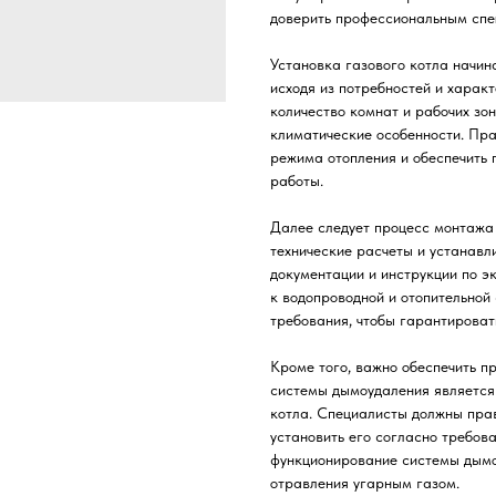
доверить профессиональным спе
Установка газового котла начин
исходя из потребностей и харак
количество комнат и рабочих зо
климатические особенности. Пра
режима отопления и обеспечить
работы.
Далее следует процесс монтажа
технические расчеты и устанав
документации и инструкции по 
к водопроводной и отопительной
требования, чтобы гарантироват
Кроме того, важно обеспечить п
системы дымоудаления является
котла. Специалисты должны прав
установить его согласно требо
функционирование системы дымо
отравления угарным газом.