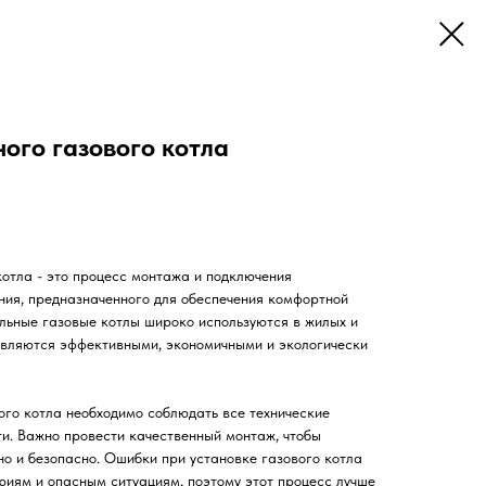
ого газового котла
котла - это процесс монтажа и подключения
ния, предназначенного для обеспечения комфортной
льные газовые котлы широко используются в жилых и
являются эффективными, экономичными и экологически
ого котла необходимо соблюдать все технические
и. Важно провести качественный монтаж, чтобы
о и безопасно. Ошибки при установке газового котла
риям и опасным ситуациям, поэтому этот процесс лучше