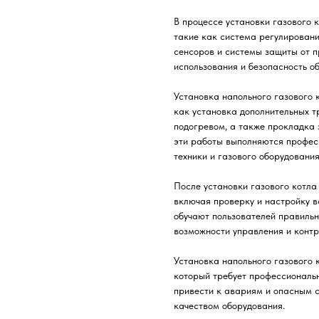
В процессе установки газового 
такие как система регулировани
сенсоров и системы защиты от п
использования и безопасность о
Установка напольного газового 
как установка дополнительных т
подогревом, а также прокладка 
эти работы выполняются профес
техники и газового оборудования
После установки газового котла
включая проверку и настройку в
обучают пользователей правиль
возможности управления и контр
Установка напольного газового 
который требует профессиональ
привести к авариям и опасным с
качеством оборудования.