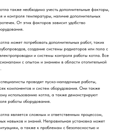
котла также необходимо учесть дополнительные факторы,
я и контроля температуры, наличие дополнительных
ротечек. От этих факторов зависит удобство
борудования.
котла может потребовать дополнительных работ, таких
рубопроводов, создание системы радиаторов или пола с
электропроводки и системы контроля работы котла. Все
сионалами с опытом и знанием в области отопительной
.
 специалисты проводят пуско-наладочные работы,
сех компонентов и систем оборудования. Они также
ному использованию котла, а также демонстрируют
оля работы оборудования.
котла является сложным и ответственным процессом,
ных навыков и знаний. Неправильная установка может
итуациям, а также к проблемам с безопасностью и