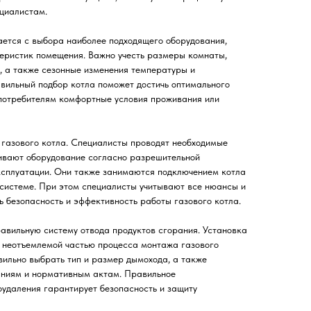
циалистам.
ается с выбора наиболее подходящего оборудования,
теристик помещения. Важно учесть размеры комнаты,
н, а также сезонные изменения температуры и
вильный подбор котла поможет достичь оптимального
 потребителям комфортные условия проживания или
 газового котла. Специалисты проводят необходимые
ливают оборудование согласно разрешительной
эксплуатации. Они также занимаются подключением котла
 системе. При этом специалисты учитывают все нюансы и
ь безопасность и эффективность работы газового котла.
равильную систему отвода продуктов сгорания. Установка
 неотъемлемой частью процесса монтажа газового
ильно выбрать тип и размер дымохода, а также
ваниям и нормативным актам. Правильное
удаления гарантирует безопасность и защиту