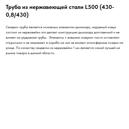
Труба из нержавеющей стали L500 (430-
0,8/430)
Сендвич труба является основным элементом дымохода, наружный кожух
состоит из нержавейки это делает конструкцию дымохода долговечной и не
влияет на ухудшение трубы . Элементы с внешним кожухом часто оставляют
открытыми и не зашивают в короба на них не влияют атмосферные осадки на
улице. По качеству сендвичи из нержавейки 1 мм является самой лучшей на
рынке товара в данной области.